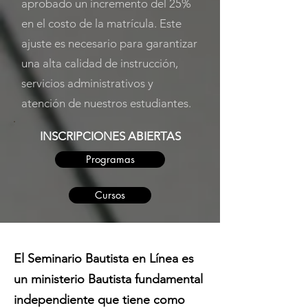
aprobado un incremento del 25%
en el costo de la matrícula. Este
ajuste es necesario para garantizar
una alta calidad de instrucción,
servicios administrativos y
atención de nuestros estudiantes.
INSCRIPCIONES ABIERTAS
Programas
Cursos
El Seminario Bautista en Línea es
un ministerio Bautista fundamental
independiente que tiene como