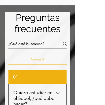
Preguntas
frecuentes
General
01
Quiero estudiar en
el Sebel, ¿qué debo
hacer?