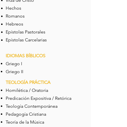
Vida de Cristo
Hechos
Romanos
Hebreos
Epístolas Pastorales
Epístolas Carcelarias
IDIOMAS BÍBLICOS
Griego I
Griego II
TEOLOGÍA PRÁCTICA
Homilética / Oratoria
Predicación Expositiva / Retórica
Teología Contemporánea
Pedagogía Cristiana
Teoría de la Música