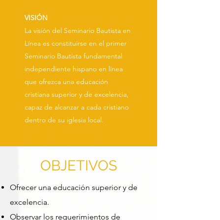
VISIÓN
La visión del Seminario Bautista en
Línea es constituirse en el primer
Seminario Bautista fundamental
independiente hispano en línea
que ofrezca una educación
cristiana superior y de excelencia,
capaz de alcanzar a cada cristiano
dentro de su iglesia local.
OBJETIVOS
Ofrecer una educación superior y de
excelencia.
​​Observar los requerimientos de